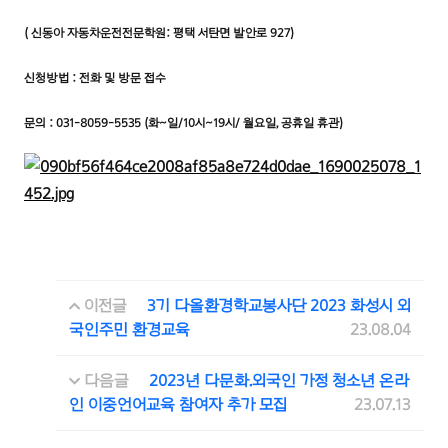
( 신동아 자동차운전전문학원: 평택 서탄면 발안로 927)
신청방법 : 전화 및 방문 접수
문의 : 031-8059-5535 (화~일/10시~19시/ 월요일, 공휴일 휴관)
이전글
3기 다올환경학교봉사단 2023 화성시 외
국인주민 환경교육
23.08.04
다음글
2023년 다문화.외국인 가정 청소년 온라
인 이중언어교육 참여자 추가 모집
23.07.13