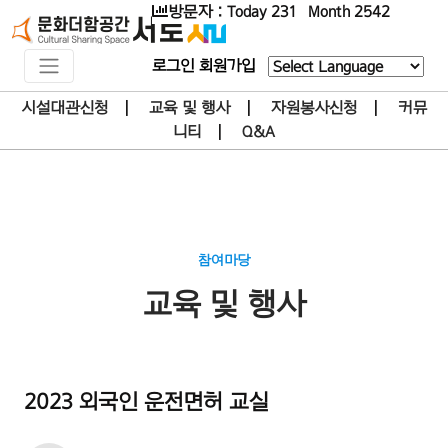
방문자 : Today 231 Month 2542
로그인
회원가입
Powered by
시설대관신청
|
교육 및 행사
|
자원봉사신청
|
커뮤
니티
|
Q&A
참여마당
교육 및 행사
2023 외국인 운전면허 교실