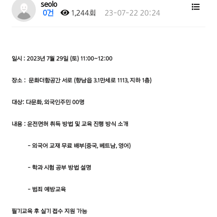
seolo
0건
1,244회
23-07-22 20:24
일시 : 2023년 7월 29일 (토) 11:00~12:00
장소 : 문화더함공간 서로 (향남읍 3.1만세로 1113, 지하 1층)
대상: 다문화, 외국인주민 00명
내용 : 운전면허 취득 방법 및 교육 진행 방식 소개
- 외국어 교재 무료 배부(중국, 베트남, 영어)
- 학과 시험 공부 방법 설명
- 범죄 예방교육
필기교육 후 실기 접수 지원 가능