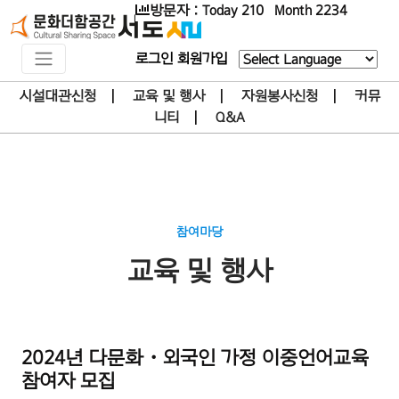
방문자 : Today 210 Month 2234
로그인
회원가입
Powered by
시설대관신청
|
교육 및 행사
|
자원봉사신청
|
커뮤
니티
|
Q&A
참여마당
교육 및 행사
2024년 다문화・외국인 가정 이중언어교육
참여자 모집