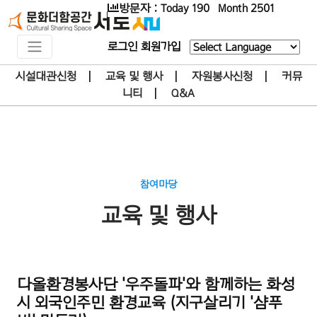
방문자 : Today 190 Month 2501
로그인
회원가입
Powered by
시설대관신청
|
교육 및 행사
|
자원봉사신청
|
커뮤
니티
|
Q&A
참여마당
교육 및 행사
다올환경봉사단 '우주돌파'와 함께하는 화성
시 외국인주민 환경교육 (지구살리기 '샴푸