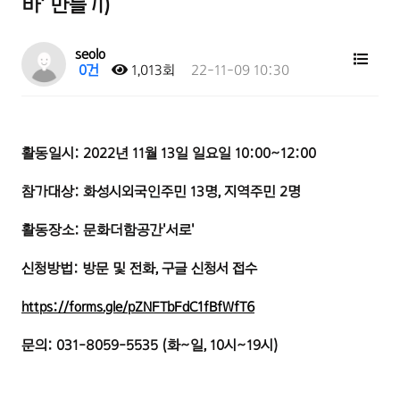
바' 만들기)
seolo
0건
1,013회
22-11-09 10:30
활동일시: 2022년 11월 13일 일요일 10:00~12:00
참가대상: 화성시외국인주민 13명, 지역주민 2명
활동장소: 문화더함공간'서로'
신청방법: 방문 및 전화, 구글 신청서 접수
https://forms.gle/pZNFTbFdC1fBfWfT6
문의: 031-8059-5535 (화~일, 10시~19시)