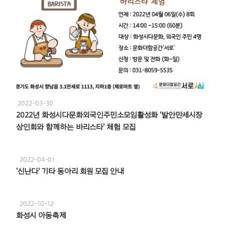
2022-03-30
2022년 화성시다문화외국인주민소모임활성화 '발안만세시장
상인회와 함께하는 바리스타' 체험 모집
2022-04-01
'신난다' 기타 동아리 회원 모집 안내
2022-10-12
화성시 아동축제