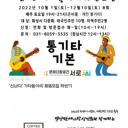
2022-10-18
'신난다' 기타동아리 회원모집 하반기