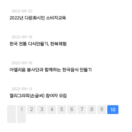
2022-09-27
2022년 다문화시민 소비자교육
2022-09-16
한국 전통 다식만들기, 한복체험
2022-09-16
아델리움 봉사단과 함께하는 한국음식 만들기
2022-09-13
캘리그라피(손글씨) 참여자 모집
1
2
3
4
5
6
7
8
9
10