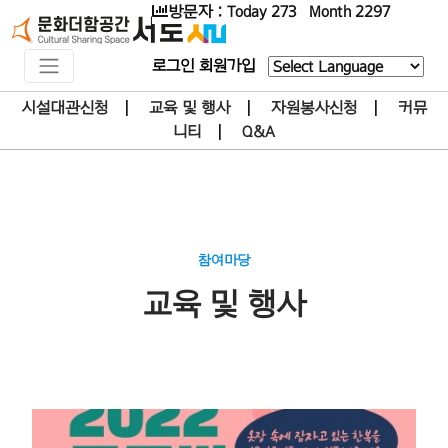
방문자 : Today 273 Month 2297
로그인
회원가입
Powered by
시설대관신청
|
교육 및 행사
|
자원봉사신청
|
커뮤
니티
|
Q&A
참여마당
교육 및 행사