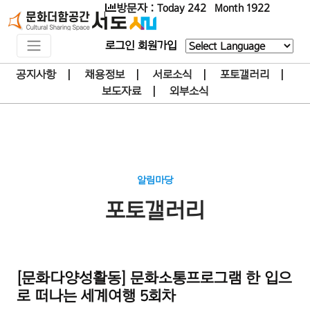
방문자 : Today 242 Month 1922
로그인
회원가입
Powered by
공지사항
|
채용정보
|
서로소식
|
포토갤러리
|
보도자료
|
외부소식
알림마당
포토갤러리
[문화다양성활동] 문화소통프로그램 한 입으
로 떠나는 세계여행 5회차