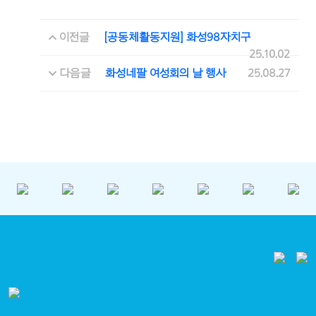
이전글
[공동체활동지원] 화성98자치구
25.10.02
다음글
화성네팔 여성회의 날 행사
25.08.27