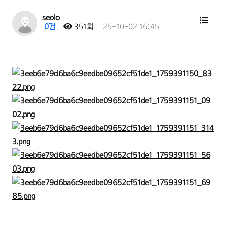
seolo
0건
351회
25-10-02 16:45