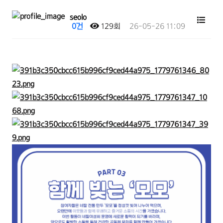
seolo
0건
129회
26-05-26 11:09