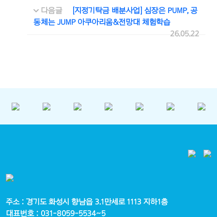
다음글
[지정기탁금 배분사업] 심장은 PUMP, 공
동체는 JUMP 아쿠아리움&전망대 체험학습
26.05.22
주소 : 경기도 화성시 향남읍 3.1만세로 1113 지하1층
대표번호 : 031-8059-5534~5