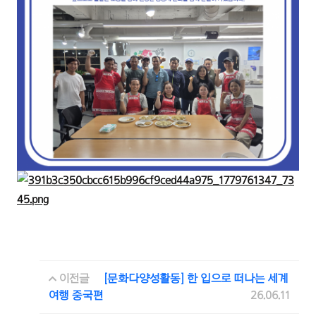
이전글
[문화다양성활동] 한 입으로 떠나는 세계
여행 중국편
26.06.11