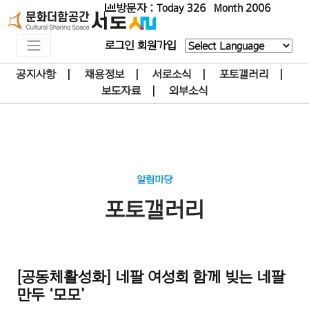
방문자 : Today 326 Month 2006
로그인
회원가입
Powered by
공지사항
|
채용정보
|
서로소식
|
포토갤러리
|
보도자료
|
외부소식
알림마당
포토갤러리
[공동체활성화] 네팔 여성회 함께 빚는 네팔
만두 ‘모모’